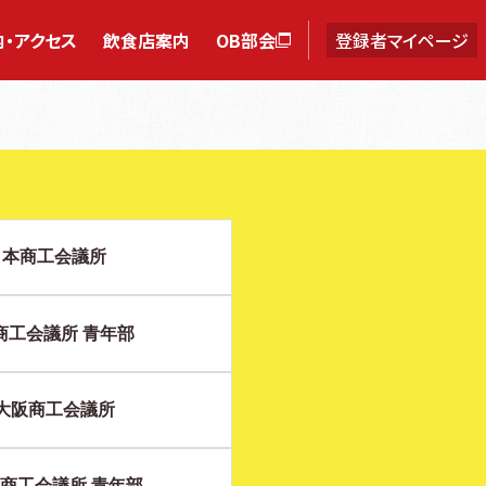
・アクセス
飲食店案内
OB部会
登録者マイページ
日本商工会議所
商工会議所 青年部
大阪商工会議所
商工会議所 青年部